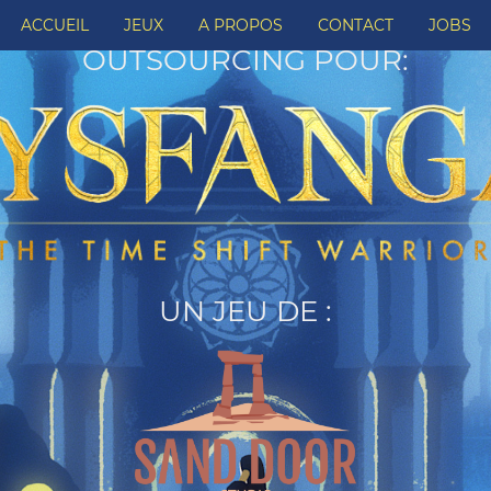
ACCUEIL
JEUX
A PROPOS
CONTACT
JOBS
OUTSOURCING POUR:
UN JEU DE :